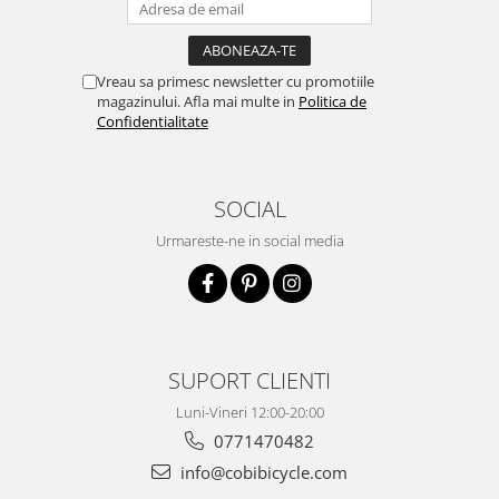
Vreau sa primesc newsletter cu promotiile
magazinului. Afla mai multe in
Politica de
Confidentialitate
SOCIAL
Urmareste-ne in social media
SUPORT CLIENTI
Luni-Vineri 12:00-20:00
0771470482
info@cobibicycle.com