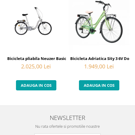
Bicicleta pliabila Neuzer Basic Folding Nexus 3 - 24'' - Alb/Negru-
Bicicleta Adriatica Sity 3 6V Don
2.025,00 Lei
1.949,00 Lei
ADAUGA IN COS
ADAUGA IN COS
NEWSLETTER
Nu rata ofertele si promotiile noastre