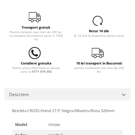
Transport gratuit
Retur 14 zile
Pentru comenzi mai mari de 200 lei,
cu exceptia bicicletelor pana in 1000
Ai 14 zile la dispozitie pentru retur
lei
Consiliere gratuita
10 lei transport in Bucuresti
Pentru orice informatie ai nevoie
pentru comenzile mai mici de 200
suna la
0771 470 482
lei.
Descriere
Bicicleta CROSS Xtend 27.5" Negru/Albastru/Rosu 520mm
Model
:
Unisex