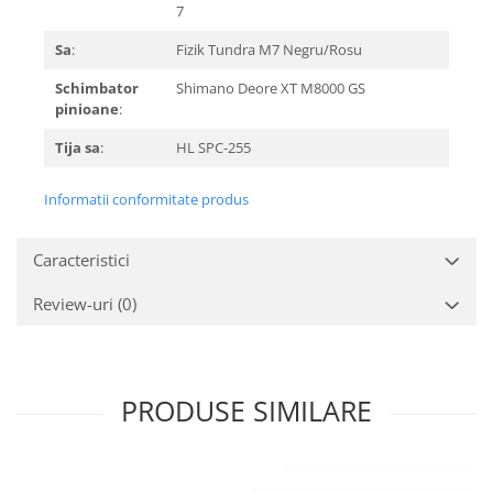
7
Sa
:
Fizik Tundra M7 Negru/Rosu
Schimbator
Shimano Deore XT M8000 GS
pinioane
:
Tija sa
:
HL SPC-255
Informatii conformitate produs
Caracteristici
Review-uri
(0)
PRODUSE SIMILARE