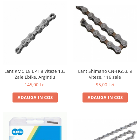
Lant Shimano CN-HG53, 9
Lant KMC E8 EPT 8 Viteze 133
viteze, 116 zale
Zale Ebike, Argintiu
95,00 Lei
145,00 Lei
ADAUGA IN COS
ADAUGA IN COS