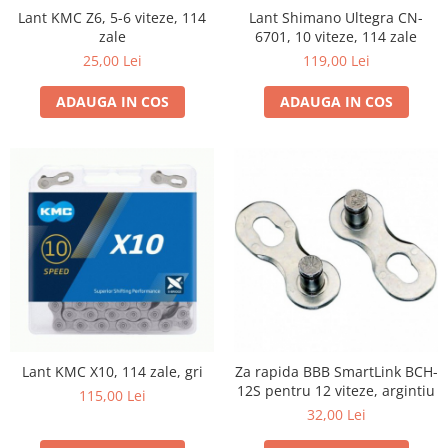
Lant KMC Z6, 5-6 viteze, 114
Lant Shimano Ultegra CN-
zale
6701, 10 viteze, 114 zale
25,00 Lei
119,00 Lei
ADAUGA IN COS
ADAUGA IN COS
Lant KMC X10, 114 zale, gri
Za rapida BBB SmartLink BCH-
12S pentru 12 viteze, argintiu
115,00 Lei
32,00 Lei