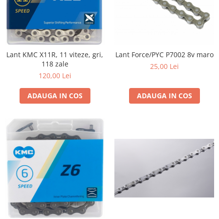
Lant KMC X11R, 11 viteze, gri,
Lant Force/PYC P7002 8v maro
118 zale
25,00 Lei
120,00 Lei
ADAUGA IN COS
ADAUGA IN COS