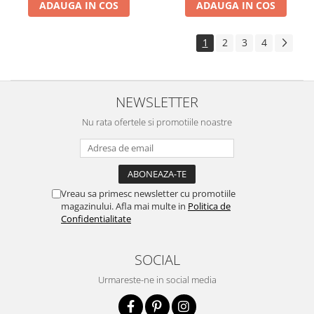
ADAUGA IN COS
ADAUGA IN COS
1
2
3
4
NEWSLETTER
Nu rata ofertele si promotiile noastre
Vreau sa primesc newsletter cu promotiile
magazinului. Afla mai multe in
Politica de
Confidentialitate
SOCIAL
Urmareste-ne in social media