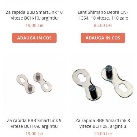
Lant Shimano Deore CN-
Za rapida BBB SmartLink 10
HG54, 10 viteze, 116 zale
viteze BCH-10, argintiu
85,00 Lei
19,00 Lei
ADAUGA IN COS
ADAUGA IN COS
Za rapida BBB SmartLink 9
Za rapida BBB SmartLink 8
viteze BCH-09, argintiu
viteze BCH-08, argintiu
19,00 Lei
19,00 Lei