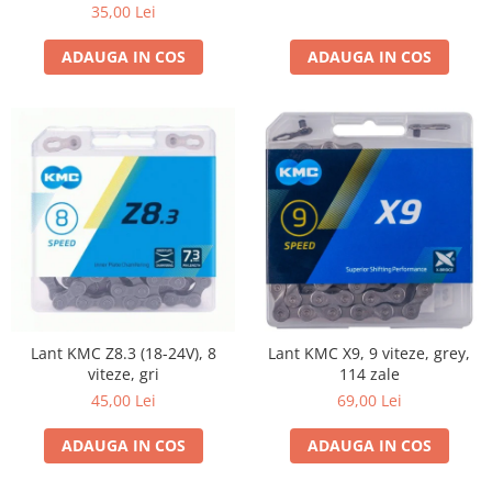
35,00 Lei
ADAUGA IN COS
ADAUGA IN COS
Lant KMC Z8.3 (18-24V), 8
Lant KMC X9, 9 viteze, grey,
viteze, gri
114 zale
45,00 Lei
69,00 Lei
ADAUGA IN COS
ADAUGA IN COS