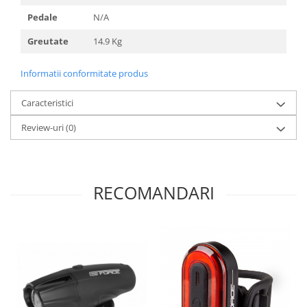
Pedale
N/A
Greutate
14.9 Kg
Informatii conformitate produs
Caracteristici
Review-uri
(0)
RECOMANDARI