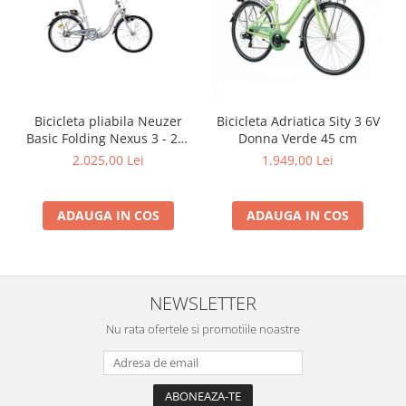
Bicicleta pliabila Neuzer
Bicicleta Adriatica Sity 3 6V
Basic Folding Nexus 3 - 24''
Donna Verde 45 cm
- Alb/Negru-Rosu
2.025,00 Lei
1.949,00 Lei
ADAUGA IN COS
ADAUGA IN COS
NEWSLETTER
Nu rata ofertele si promotiile noastre