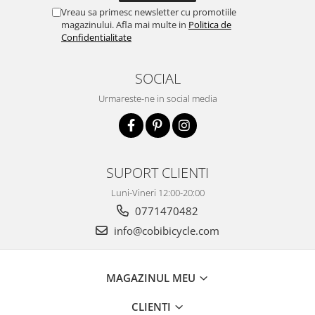
Vreau sa primesc newsletter cu promotiile
magazinului. Afla mai multe in
Politica de
Confidentialitate
SOCIAL
Urmareste-ne in social media
SUPORT CLIENTI
Luni-Vineri 12:00-20:00
0771470482
info@cobibicycle.com
MAGAZINUL MEU
CLIENTI