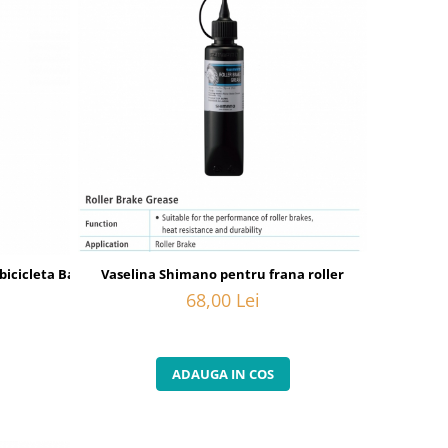
Vaselina Shimano pentru frana roller
bicicleta Barbieri
68,00 Lei
ADAUGA IN COS