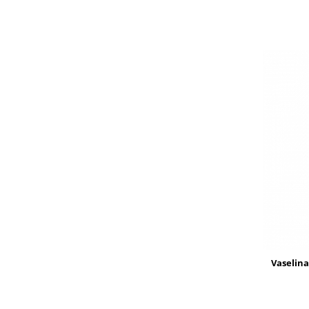
Vaselina