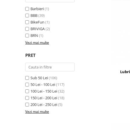
Barbieri
(1)
BBB
(39)
BikeFun
(1)
BRIVIGA
(2)
BRN
(1)
Vezi mai multe
PRET
Lubri
Sub 50 Lei
(106)
50 Lei - 100 Lei
(117)
100 Lei - 150 Lei
(32)
150 Lei - 200 Lei
(18)
200 Lei - 250 Lei
(5)
Vezi mai multe