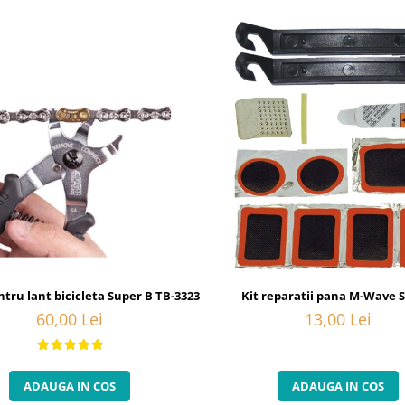
ntru lant bicicleta Super B TB-3323
Kit reparatii pana M-Wave 
60,00 Lei
13,00 Lei
ADAUGA IN COS
ADAUGA IN COS