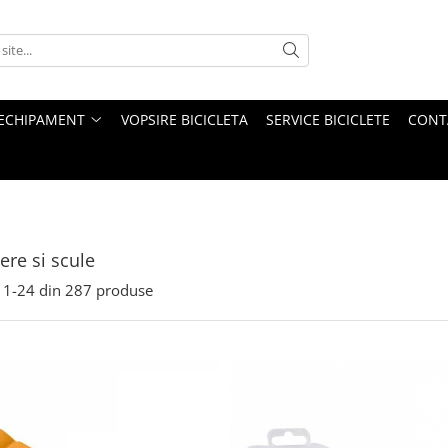
ECHIPAMENT
VOPSIRE BICICLETA
SERVICE BICICLETE
CONT
nere si scule
1-
24
din
287
produse