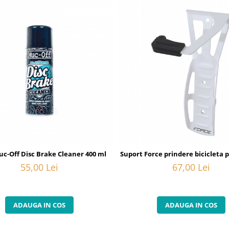
uc-Off Disc Brake Cleaner 400 ml
Suport Force prindere bicicleta 
55,00 Lei
67,00 Lei
ADAUGA IN COS
ADAUGA IN COS