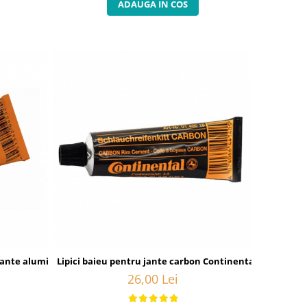
ADAUGA IN COS
jante aluminiu, 25 grame
Lipici baieu pentru jante carbon Continental, 25g.
26,00 Lei