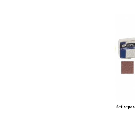
Set repar