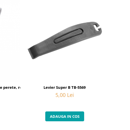
pe perete, roata
Levier Super B TB-5569
5,00 Lei
ADAUGA IN COS