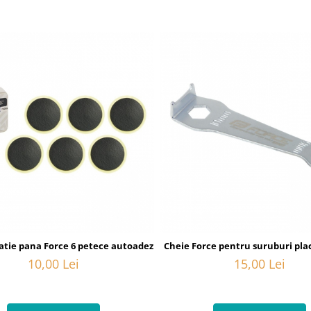
atie pana Force 6 petece autoadezive
Cheie Force pentru suruburi plac
10,00 Lei
15,00 Lei