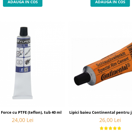
ADAUGA IN COS
ADAUGA IN COS
 Force cu PTFE (teflon), tub 40 ml
Lipici baieu Continental pentru 
24,00 Lei
26,00 Lei