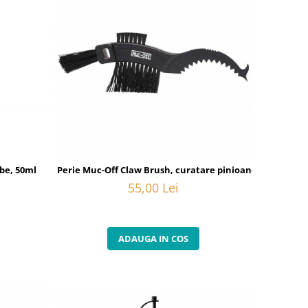
be, 50ml
Perie Muc-Off Claw Brush, curatare pinioane
55,00 Lei
ADAUGA IN COS