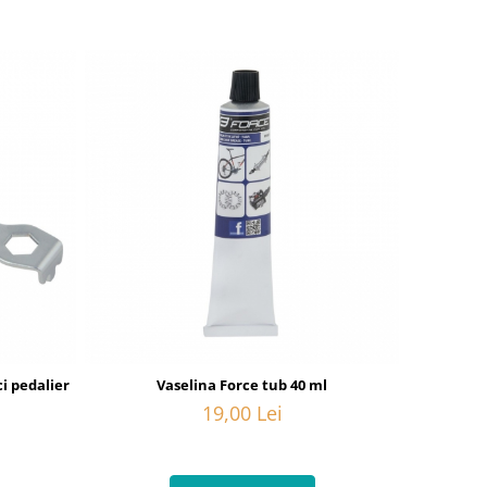
i pedalier
Vaselina Force tub 40 ml
19,00 Lei