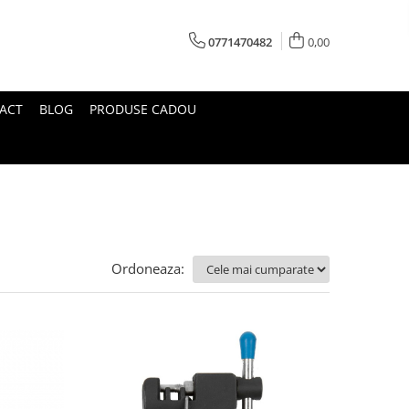
0771470482
0,00
ACT
BLOG
PRODUSE CADOU
Ordoneaza: