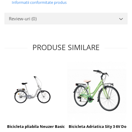
Informatii conformitate produs
Review-uri
(0)
PRODUSE SIMILARE
Bicicleta pliabila Neuzer Basic Folding Nexus 3 - 24'' - Alb/Negru-
Bicicleta Adriatica Sity 3 6V Don