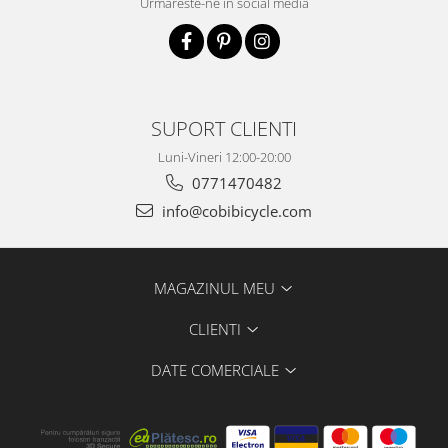
Urmareste-ne in social media
SUPORT CLIENTI
Luni-Vineri 12:00-20:00
0771470482
info@cobibicycle.com
MAGAZINUL MEU
CLIENTI
DATE COMERCIALE