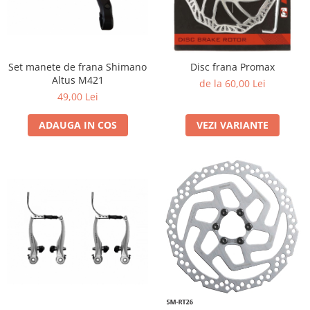
Set manete de frana Shimano
Disc frana Promax
Altus M421
de la 60,00 Lei
49,00 Lei
ADAUGA IN COS
VEZI VARIANTE