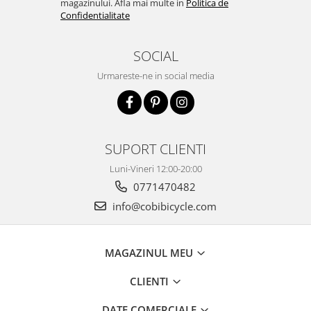
magazinului. Afla mai multe in
Politica de
Confidentialitate
SOCIAL
Urmareste-ne in social media
SUPORT CLIENTI
Luni-Vineri 12:00-20:00
0771470482
info@cobibicycle.com
MAGAZINUL MEU
CLIENTI
DATE COMERCIALE