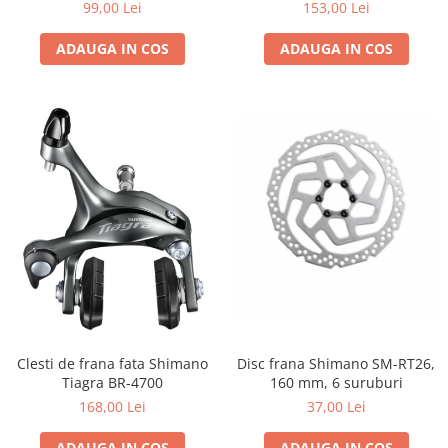
99,00 Lei
153,00 Lei
ADAUGA IN COS
ADAUGA IN COS
Disc frana Shimano SM-RT26,
Clesti de frana fata Shimano
160 mm, 6 suruburi
Tiagra BR-4700
37,00 Lei
168,00 Lei
ADAUGA IN COS
ADAUGA IN COS