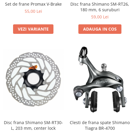
Set de frane Promax V-Brake
Disc frana Shimano SM-RT26,
180 mm, 6 suruburi
55,00 Lei
59,00 Lei
VEZI VARIANTE
ADAUGA IN COS
Disc frana Shimano SM-RT30-
Clesti de frana spate Shimano
L, 203 mm, center lock
Tiagra BR-4700