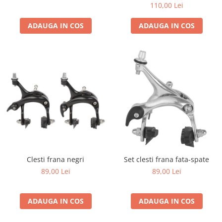
23.8 mm)
110,00 Lei
ADAUGA IN COS
ADAUGA IN COS
Clesti frana negri
Set clesti frana fata-spate
89,00 Lei
89,00 Lei
ADAUGA IN COS
ADAUGA IN COS