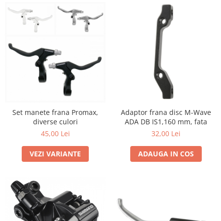
Set manete frana Promax,
Adaptor frana disc M-Wave
diverse culori
ADA DB IS1,160 mm, fata
45,00 Lei
32,00 Lei
VEZI VARIANTE
ADAUGA IN COS