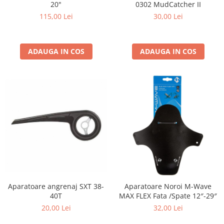
20"
0302 MudCatcher II
115,00 Lei
30,00 Lei
ADAUGA IN COS
ADAUGA IN COS
Aparatoare angrenaj SXT 38-
Aparatoare Noroi M-Wave
40T
MAX FLEX Fata /Spate 12″-29″
20,00 Lei
32,00 Lei