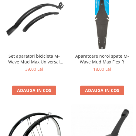
Set aparatori bicicleta M-
Aparatoare noroi spate M-
Wave Mud Max Universal
Wave Mud Max Flex R
HL 26”-29”
39,00 Lei
18,00 Lei
ADAUGA IN COS
ADAUGA IN COS