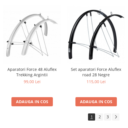
Aparatori Force 48 Aluflex
Set aparatori Force Aluflex
Trekking Argintii
road 28 Negre
99,00 Lei
115,00 Lei
ADAUGA IN COS
ADAUGA IN COS
1
2
3