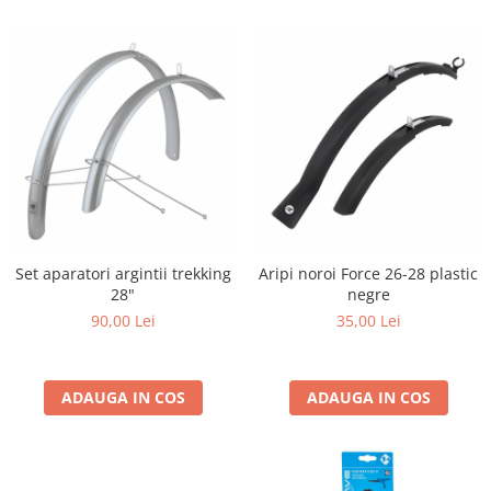
Set aparatori argintii trekking
Aripi noroi Force 26-28 plastic
28"
negre
90,00 Lei
35,00 Lei
ADAUGA IN COS
ADAUGA IN COS