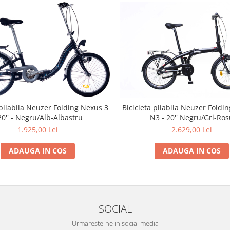
 pliabila Neuzer Folding Nexus 3
Bicicleta pliabila Neuzer Foldi
20'' - Negru/Alb-Albastru
N3 - 20'' Negru/Gri-Ro
1.925,00 Lei
2.629,00 Lei
ADAUGA IN COS
ADAUGA IN COS
SOCIAL
Urmareste-ne in social media