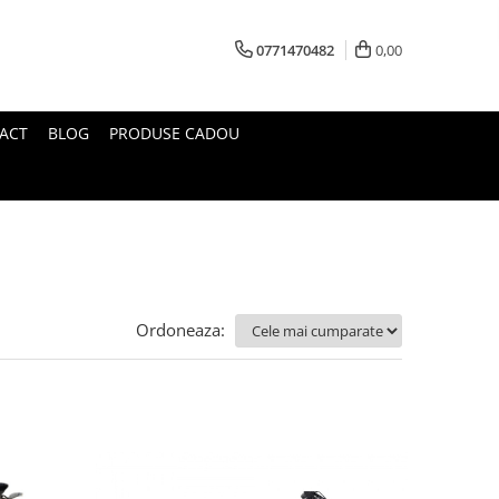
0771470482
0,00
ACT
BLOG
PRODUSE CADOU
Ordoneaza: