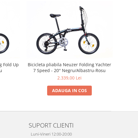
ng Fold Up
Bicicleta pliabila Neuzer Folding Yachter
su
7 Speed - 20'' Negru/Albastru-Rosu
2.339,00 Lei
ADAUGA IN COS
SUPORT CLIENTI
Luni-Vineri 12:00-20:00