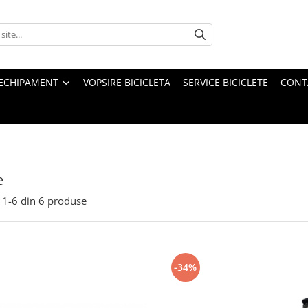
ECHIPAMENT
VOPSIRE BICICLETA
SERVICE BICICLETE
CONT
e
1-
6
din
6
produse
-34%