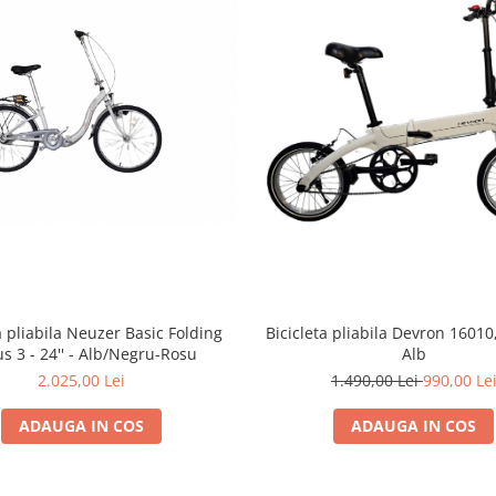
a pliabila Neuzer Basic Folding
Bicicleta pliabila Devron 16010
s 3 - 24'' - Alb/Negru-Rosu
Alb
2.025,00 Lei
1.490,00 Lei
990,00 Le
ADAUGA IN COS
ADAUGA IN COS