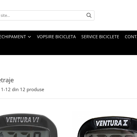
ECHIPAMENT
VOPSIRE BICICLETA
SERVICE BICICLETE
CONT
traje
1-
12
din
12
produse