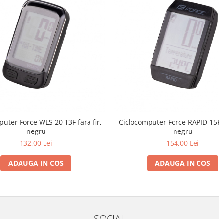
puter Force WLS 20 13F fara fir,
Ciclocomputer Force RAPID 15F 
negru
negru
132,00 Lei
154,00 Lei
ADAUGA IN COS
ADAUGA IN COS
SOCIAL