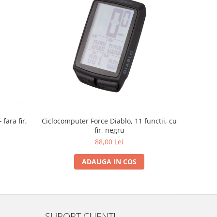
fara fir,
Ciclocomputer Force Diablo, 11 functii, cu
fir, negru
88,00 Lei
ADAUGA IN COS
SUPORT CLIENTI