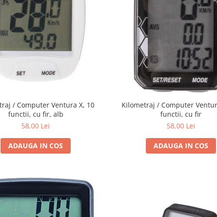
traj / Computer Ventura X, 10
Kilometraj / Computer Ventur
functii, cu fir, alb
functii, cu fir
58,00 Lei
58,00 Lei
ADAUGA IN COS
ADAUGA IN COS