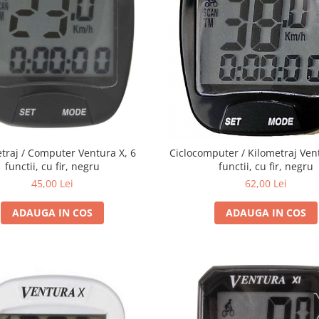
traj / Computer Ventura X, 6
Ciclocomputer / Kilometraj Ven
functii, cu fir, negru
functii, cu fir, negru
45,00 Lei
62,00 Lei
ADAUGA IN COS
ADAUGA IN COS