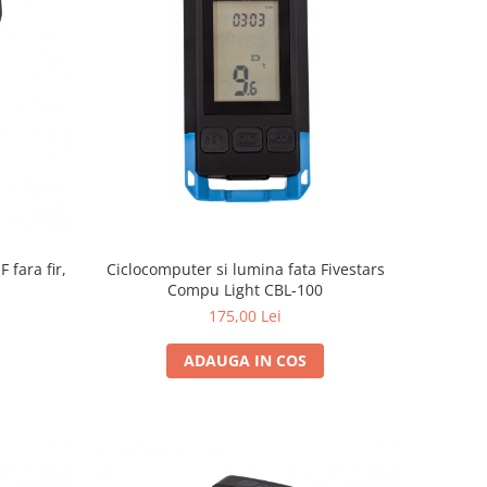
 fara fir,
Ciclocomputer si lumina fata Fivestars
Compu Light CBL-100
175,00 Lei
ADAUGA IN COS