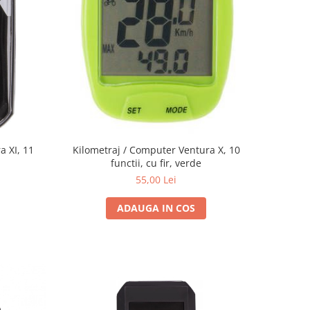
a XI, 11
Kilometraj / Computer Ventura X, 10
functii, cu fir, verde
55,00 Lei
ADAUGA IN COS