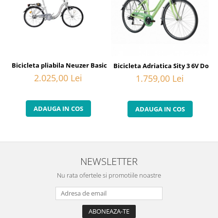
Bicicleta pliabila Neuzer Basic Folding Nexus 3 - 24'' - Alb/Negru-
Bicicleta Adriatica Sity 3 6V Don
2.025,00 Lei
1.759,00 Lei
ADAUGA IN COS
ADAUGA IN COS
NEWSLETTER
Nu rata ofertele si promotiile noastre