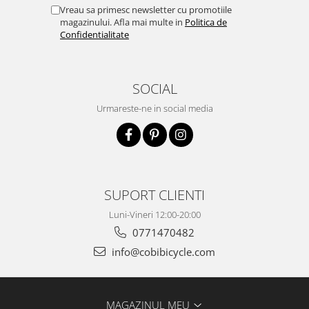
Vreau sa primesc newsletter cu promotiile
magazinului. Afla mai multe in
Politica de
Confidentialitate
SOCIAL
Urmareste-ne in social media
SUPORT CLIENTI
Luni-Vineri 12:00-20:00
0771470482
info@cobibicycle.com
MAGAZINUL MEU