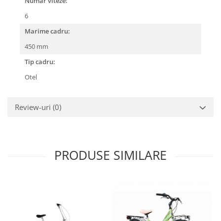
Numar viteze:
6
Marime cadru:
450 mm
Tip cadru:
Otel
Review-uri
(0)
PRODUSE SIMILARE