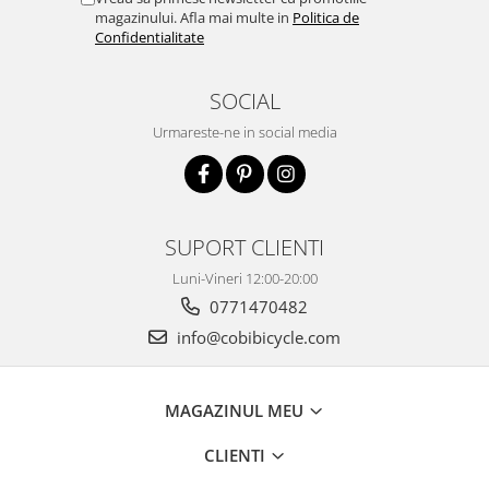
magazinului. Afla mai multe in
Politica de
Confidentialitate
SOCIAL
Urmareste-ne in social media
SUPORT CLIENTI
Luni-Vineri 12:00-20:00
0771470482
info@cobibicycle.com
MAGAZINUL MEU
CLIENTI