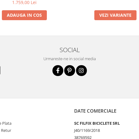
1.759,00 Lei
ADAUGA IN COS
VEZI VARIANTE
SOCIAL
Urmareste-ne in social media
DATE COMERCIALE
 Plata
SC FILFIX BICICLETE SRL
e Retur
J40/1169/2018
38769592