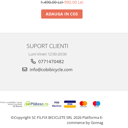
1.490,00 Lei
990,00 Lei
ADAUGA IN COS
SUPORT CLIENTI
Luni-Vineri 12:00-20:00
0771470482
info@cobibicycle.com
©Copyright SC FILFIX BICICLETE SRL 2026
Platforma E-
commerce by Gomag