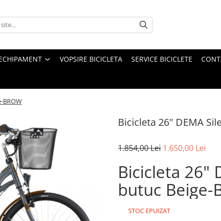
ECHIPAMENT
VOPSIRE BICICLETA
SERVICE BICICLETE
CONT
ige-BROW
Bicicleta 26" DEMA Si
1.854,00 Lei
1.650,00 Lei
Bicicleta 26"
butuc Beige
STOC EPUIZAT