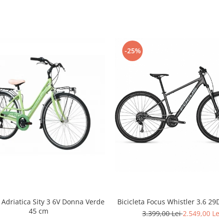
-25%
a Adriatica Sity 3 6V Donna Verde
Bicicleta Focus Whistler 3.6 29D
45 cm
3.399,00 Lei
2.549,00 Le