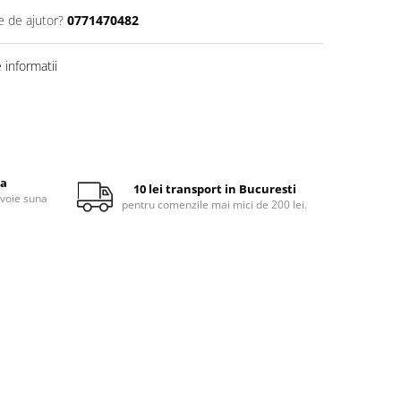
e de ajutor?
0771470482
informatii
ta
10 lei transport in Bucuresti
evoie suna
pentru comenzile mai mici de 200 lei.