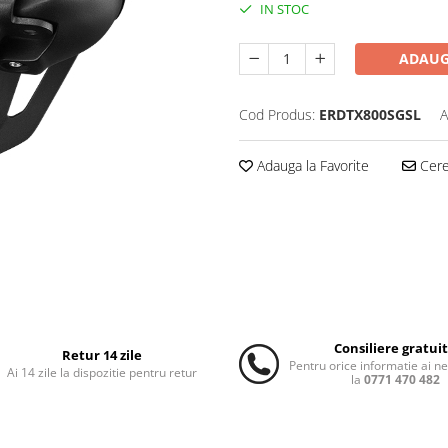
IN STOC
ADAUG
Cod Produs:
ERDTX800SGSL
A
Adauga la Favorite
Cere 
Consiliere gratui
Retur 14 zile
Pentru orice informatie ai n
Ai 14 zile la dispozitie pentru retur
la
0771 470 482