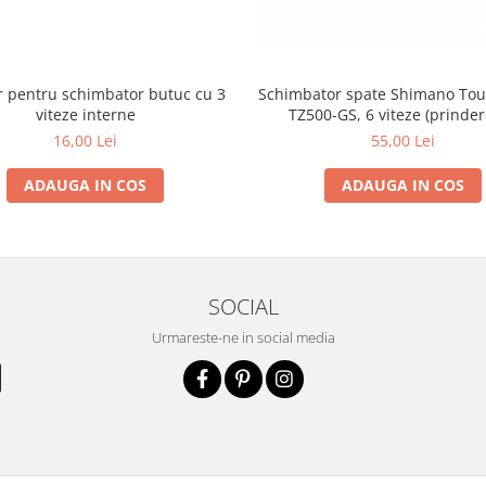
r pentru schimbator butuc cu 3
Schimbator spate Shimano Tou
viteze interne
TZ500-GS, 6 viteze (prinder
16,00 Lei
55,00 Lei
ADAUGA IN COS
ADAUGA IN COS
SOCIAL
Urmareste-ne in social media