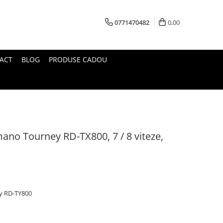
0771470482
0,00
ACT
BLOG
PRODUSE CADOU
ano Tourney RD-TX800, 7 / 8 viteze,
y RD-TY800