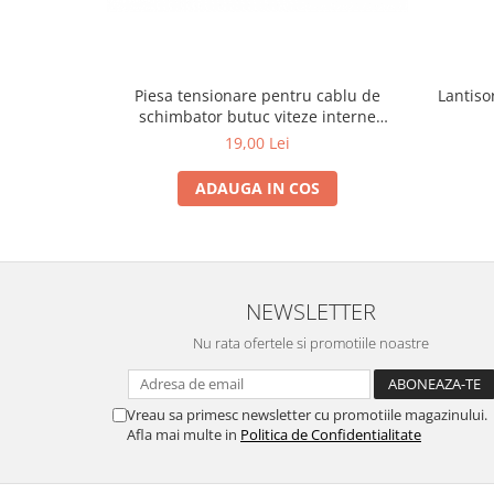
Piesa tensionare pentru cablu de
Lantiso
schimbator butuc viteze interne
Alligator SPB10
19,00 Lei
ADAUGA IN COS
NEWSLETTER
Nu rata ofertele si promotiile noastre
Vreau sa primesc newsletter cu promotiile magazinului.
Afla mai multe in
Politica de Confidentialitate