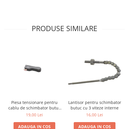
PRODUSE SIMILARE
Piesa tensionare pentru
Lantisor pentru schimbator
cablu de schimbator butuc
butuc cu 3 viteze interne
viteze interne Alligator
19,00 Lei
16,00 Lei
SPB10
ADAUGA IN COS
ADAUGA IN COS