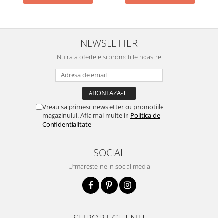
NEWSLETTER
Nu rata ofertele si promotiile noastre
Vreau sa primesc newsletter cu promotiile
magazinului. Afla mai multe in
Politica de
Confidentialitate
SOCIAL
Urmareste-ne in social media
SUPORT CLIENTI