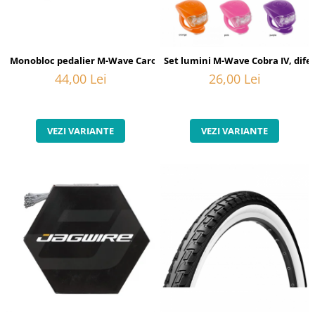
Monobloc pedalier M-Wave Carousel BB Repair, pedalier universal p
Set lumini M-Wave Cobra IV, difer
44,00 Lei
26,00 Lei
VEZI VARIANTE
VEZI VARIANTE