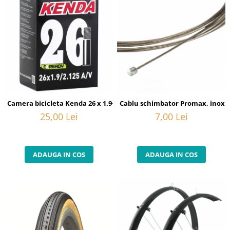
Camera bicicleta Kenda 26 x 1.9-2.125 A/V, valva auto
Cablu schimbator Promax, inox
25,00 Lei
7,00 Lei
ADAUGA IN COS
ADAUGA IN COS