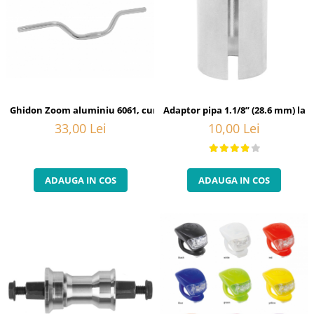
Ghidon Zoom aluminiu 6061, curbat, 25.4, 600x8x80
Adaptor pipa 1.1/8” (28.6 mm) la 1
33,00 Lei
10,00 Lei
ADAUGA IN COS
ADAUGA IN COS