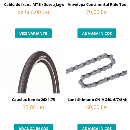
Cablu de frana MTB / Sosea Jagwire Basic Stainless BWC5004 / BWC3
Anvelopa Continental Ride Tour 
de la 6,00 Lei
70,00 Lei
VEZI VARIANTE
ADAUGA IN COS
Cauciuc Kenda 26X1.75
Lant Shimano CN-HG40, 6/7/8 vit
35,00 Lei
60,00 Lei
ADAUGA IN COS
ADAUGA IN COS