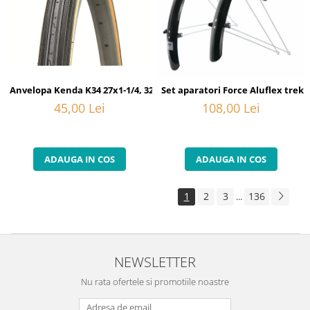
Anvelopa Kenda K34 27x1-1/4, 32-630, negru-bej
Set aparatori Force Aluflex trekk
45,00 Lei
108,00 Lei
ADAUGA IN COS
ADAUGA IN COS
1
2
3
136
...
NEWSLETTER
Nu rata ofertele si promotiile noastre