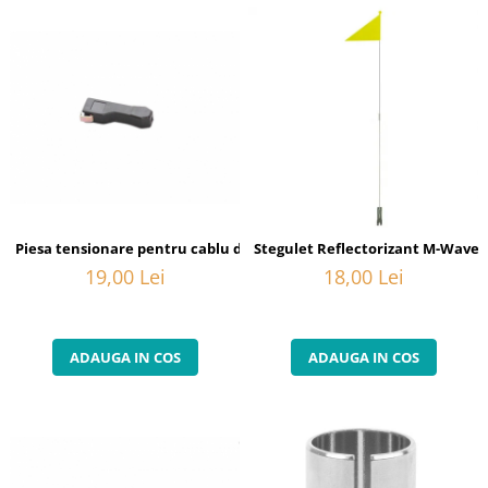
Piesa tensionare pentru cablu de schimbator butuc viteze interne 
Stegulet Reflectorizant M-Wave 
19,00 Lei
18,00 Lei
ADAUGA IN COS
ADAUGA IN COS