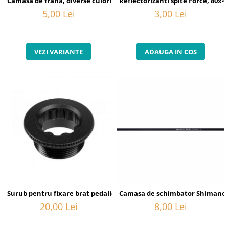
Camasa de frana, diverse culori
Reflectorizanti spite Force, 80x
5,00 Lei
3,00 Lei
VEZI VARIANTE
ADAUGA IN COS
Surub pentru fixare brat pedalier Shimano FC-M582, M20
Camasa de schimbator Shimano 
20,00 Lei
8,00 Lei