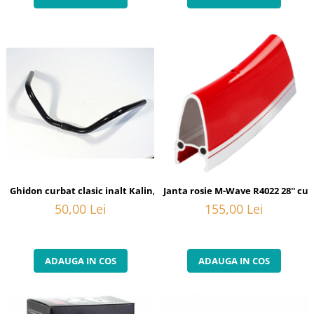
Ghidon curbat clasic inalt Kalin, 25.4 mm, negru, otel
Janta rosie M-Wave R4022 28'' cur
50,00 Lei
155,00 Lei
ADAUGA IN COS
ADAUGA IN COS