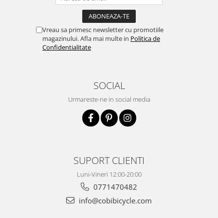
Vreau sa primesc newsletter cu promotiile
magazinului. Afla mai multe in
Politica de
Confidentialitate
SOCIAL
Urmareste-ne in social media
SUPORT CLIENTI
Luni-Vineri 12:00-20:00
0771470482
info@cobibicycle.com