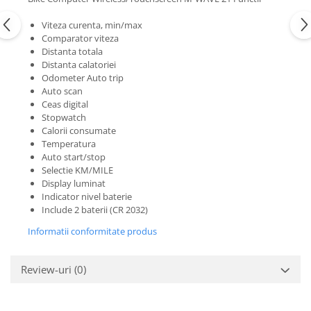
Viteza curenta, min/max
Comparator viteza
Distanta totala
Distanta calatoriei
Odometer Auto trip
Auto scan
Ceas digital
Stopwatch
Calorii consumate
Temperatura
Auto start/stop
Selectie KM/MILE
Display luminat
Indicator nivel baterie
Include 2 baterii (CR 2032)
Informatii conformitate produs
Review-uri
(0)