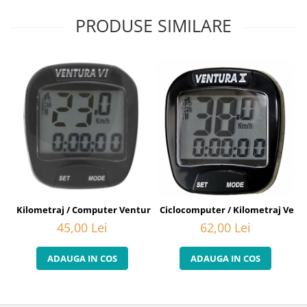
PRODUSE SIMILARE
Kilometraj / Computer Ventura X, 6 functii, cu fir, negru
Ciclocomputer / Kilometraj Ventur
45,00 Lei
62,00 Lei
ADAUGA IN COS
ADAUGA IN COS