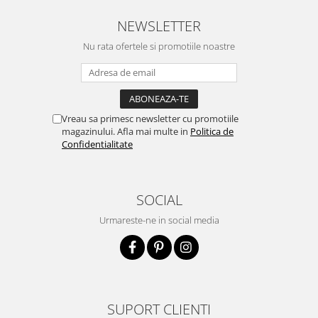
NEWSLETTER
Nu rata ofertele si promotiile noastre
Vreau sa primesc newsletter cu promotiile
magazinului. Afla mai multe in
Politica de
Confidentialitate
SOCIAL
Urmareste-ne in social media
SUPORT CLIENTI