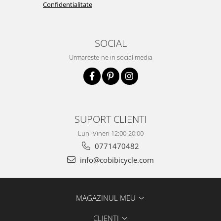
Confidentialitate
SOCIAL
Urmareste-ne in social media
SUPORT CLIENTI
Luni-Vineri 12:00-20:00
0771470482
info@cobibicycle.com
MAGAZINUL MEU
CLIENTI