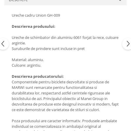
Ureche cadru Union GH-009
Descrierea produsului:
Ureche de schimbator din aluminiu 6061 forjat la rece, culoare
argintie.
Suruburile de prindere sunt incluse in pret
Material: aluminiu.
Culoare: argintiu.
Descrierea producatorului:
Componentele pentru biciclete dezvoltate si produse de
MARWI sunt remarcate pentru functionalitatea si
durabilitatea lor, respectand astfel cerintele riguroase ale
biciclistului de azi. Principalul obiectiv al Marwi Group in
dezvoltarea de produse este designul inovativ si modern, fapt
ce este demonstrat de varietatea de stiluri si culori.
Poza produsului are caracter informativ. Produsele ambalate
individual se comercializeaza in ambalajul original al