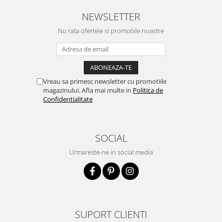
NEWSLETTER
Nu rata ofertele si promotiile noastre
Vreau sa primesc newsletter cu promotiile
magazinului. Afla mai multe in
Politica de
Confidentialitate
SOCIAL
Urmareste-ne in social media
SUPORT CLIENTI