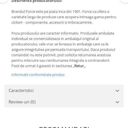
Descrierea producatorului:
Brandul Force este pe piata inca din 1991. Force va ofera o
varietate larga de produse care acopera intreaga gama pentru
ciclism - componente, accesorii si imbracaminte.
Poza produsului are caracter informativ. Produsele ambalate
individual se comercializeaza in ambalajul original al
producatorului, cele vrac se livreaza in ambalaje care sa le
asigure integritatea pe perioada transportului. Daca produsul
comandat nu este potrivit, poti solicita returnarea acestuia
pentru inlocuire sau rambursarea integrala a contravalorii.
Pasii de urmat ii gasesti in sectiunea „
Retur
„.
Informatii conformitate produs
Caracteristici
Review-uri
(0)