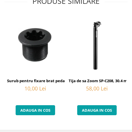
PRODUSE SIMILARE
Surub pentru fixare brat pedalier Shimano FC-6800, M20
Tija de sa Zoom SP-C208, 30.4 mm
10,00 Lei
58,00 Lei
ADAUGA IN COS
ADAUGA IN COS