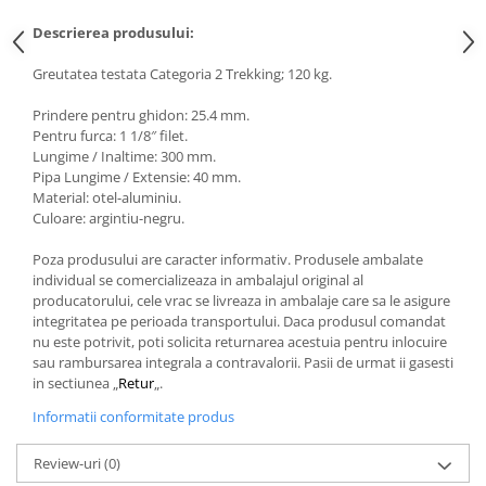
Descrierea produsului:
Greutatea testata Categoria 2 Trekking; 120 kg.
Prindere pentru ghidon: 25.4 mm.
Pentru furca: 1 1/8″ filet.
Lungime / Inaltime: 300 mm.
Pipa Lungime / Extensie: 40 mm.
Material: otel-aluminiu.
Culoare: argintiu-negru.
Poza produsului are caracter informativ. Produsele ambalate
individual se comercializeaza in ambalajul original al
producatorului, cele vrac se livreaza in ambalaje care sa le asigure
integritatea pe perioada transportului. Daca produsul comandat
nu este potrivit, poti solicita returnarea acestuia pentru inlocuire
sau rambursarea integrala a contravalorii. Pasii de urmat ii gasesti
in sectiunea „
Retur
„.
Informatii conformitate produs
Review-uri
(0)