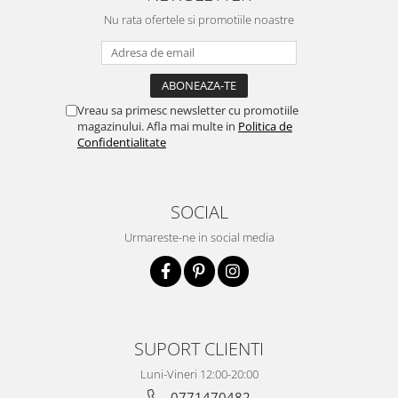
Nu rata ofertele si promotiile noastre
Vreau sa primesc newsletter cu promotiile
magazinului. Afla mai multe in
Politica de
Confidentialitate
SOCIAL
Urmareste-ne in social media
SUPORT CLIENTI
Luni-Vineri 12:00-20:00
0771470482