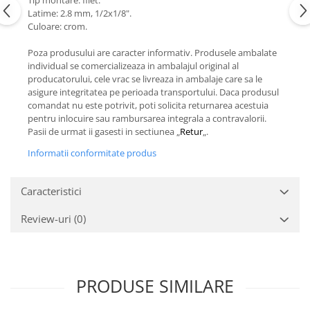
Tip montare: filet.
Latime: 2.8 mm, 1/2x1/8".
Culoare: crom.
Poza produsului are caracter informativ. Produsele ambalate
individual se comercializeaza in ambalajul original al
producatorului, cele vrac se livreaza in ambalaje care sa le
asigure integritatea pe perioada transportului. Daca produsul
comandat nu este potrivit, poti solicita returnarea acestuia
pentru inlocuire sau rambursarea integrala a contravalorii.
Pasii de urmat ii gasesti in sectiunea „
Retur
„.
Informatii conformitate produs
Caracteristici
Review-uri
(0)
PRODUSE SIMILARE