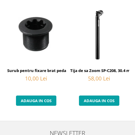
Surub pentru fixare brat pedalier Shimano FC-6800, M20
Tija de sa Zoom SP-C208, 30.4 mm
10,00 Lei
58,00 Lei
ADAUGA IN COS
ADAUGA IN COS
NEWSLETTER