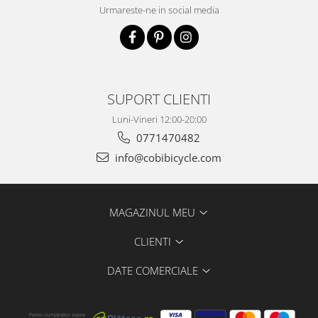
Urmareste-ne in social media
SUPORT CLIENTI
Luni-Vineri 12:00-20:00
0771470482
info@cobibicycle.com
MAGAZINUL MEU
CLIENTI
DATE COMERCIALE