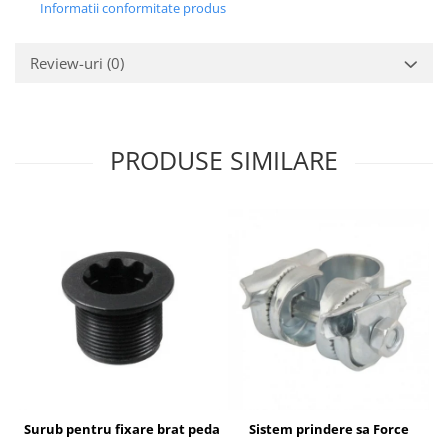
Informatii conformitate produs
Review-uri
(0)
PRODUSE SIMILARE
Surub pentru fixare brat pedalier Shimano FC-6800, M20
Sistem prindere sa Force