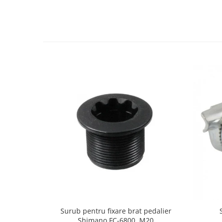
Surub pentru fixare brat pedalier
Shimano FC-6800, M20