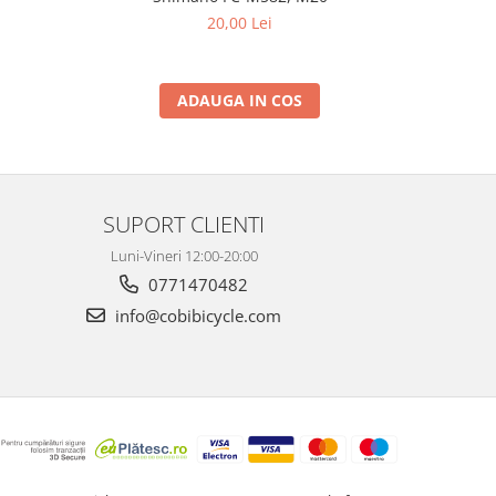
20,00 Lei
ADAUGA IN COS
SUPORT CLIENTI
Luni-Vineri 12:00-20:00
0771470482
info@cobibicycle.com