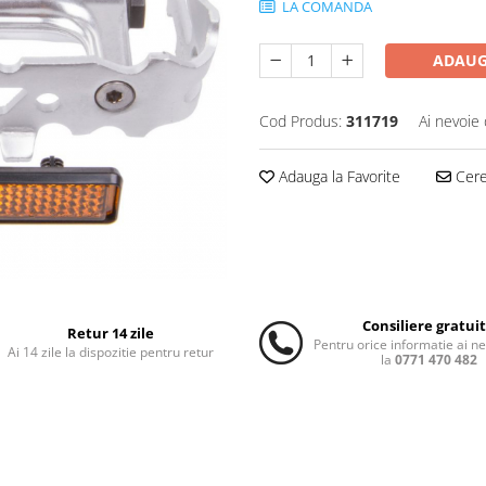
LA COMANDA
ADAUG
Cod Produs:
311719
Ai nevoie 
Adauga la Favorite
Cere 
Consiliere gratui
Retur 14 zile
Pentru orice informatie ai n
Ai 14 zile la dispozitie pentru retur
la
0771 470 482