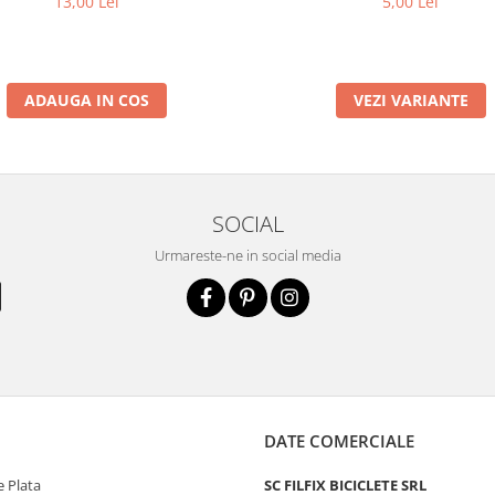
13,00 Lei
5,00 Lei
ADAUGA IN COS
VEZI VARIANTE
SOCIAL
Urmareste-ne in social media
DATE COMERCIALE
 Plata
SC FILFIX BICICLETE SRL