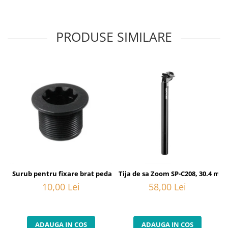
PRODUSE SIMILARE
Surub pentru fixare brat pedalier Shimano FC-6800, M20
Tija de sa Zoom SP-C208, 30.4 mm
10,00 Lei
58,00 Lei
ADAUGA IN COS
ADAUGA IN COS