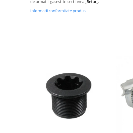
de urmat ii gasesti in sectiunea „
Retur
„.
Informatii conformitate produs