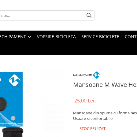
ECHIPAMENT
VOPSIRE BICICLETA
SERVICE BICICLETE
CONT
Mansoane M-Wave He
25,00 Lei
Mansoane din spuma cu forma he
Usoare si confortabile
STOC EPUIZAT