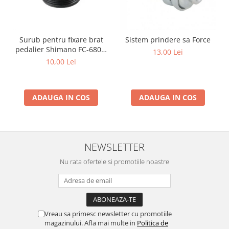
Surub pentru fixare brat
Sistem prindere sa Force
pedalier Shimano FC-6800,
13,00 Lei
M20
10,00 Lei
ADAUGA IN COS
ADAUGA IN COS
NEWSLETTER
Nu rata ofertele si promotiile noastre
Vreau sa primesc newsletter cu promotiile
magazinului. Afla mai multe in
Politica de