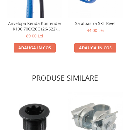
Anvelopa Kenda Kontender
Sa albastra SXT Rivet
K196 700X26C (26-622)
44,00 Lei
albastru
89,00 Lei
ADAUGA IN COS
ADAUGA IN COS
PRODUSE SIMILARE