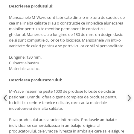
Descrierea produsului:
Mansoanele M-Wave sunt fabricate dintr-o mixtura de cauciuc de
cea mai inalta calitate si au o constructie ce impiedica alunecarea
mainilor pentru a te mentine permanent in contact cu
ghidonul. Manerele au o lungime de 130 de mm, un design clasic
de si sunt compatile cu orice tip bicicleta. Mansoanele vin intr-o
varietate de culori pentru a se potrivi cu orice stil si personalitate.
Lungime: 130 mm.
Culoare: albastru.
Material: cauciuc.
Descrierea producatorului:
M-Wave inseamna peste 1000 de produse folosite de ciclistii
pasionati. Brandul ofera o gama completa de produse pentru
biciclisti cu cerinte tehnice ridicate, care cauta materiale
inovatoare si de inalta calitate.
Poza produsului are caracter informativ. Produsele ambalate
individual se comercializeaza in ambalajul original al
producatorului, cele vrac se livreaza in ambalaje care sa le asigure