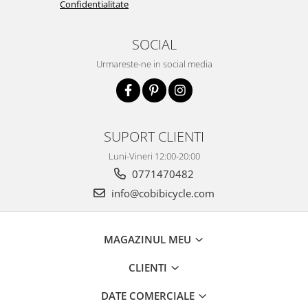
Confidentialitate
SOCIAL
Urmareste-ne in social media
SUPORT CLIENTI
Luni-Vineri 12:00-20:00
0771470482
info@cobibicycle.com
MAGAZINUL MEU
CLIENTI
DATE COMERCIALE