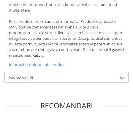
schimbatoare, frane, transmisii, imbracaminte, incaltaminte si
multe altele.
Poza produsului are caracter informativ. Produsele ambalate
individual se comercializeaza in ambalajul original al
producatorului, cele vrac se livreaza in ambalaje care sa le asigure
integritatea pe perioada transportului. Daca produsul comandat
nu este potrivit, poti solicita returnarea acestuia pentru inlocuire
sau rambursarea integrala a contravalorii. Pasii de urmat ii gasesti
in sectiunea „
Retur
„.
Informatii conformitate produs
Review-uri
(0)
RECOMANDARI