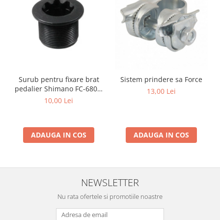
Surub pentru fixare brat
Sistem prindere sa Force
pedalier Shimano FC-6800,
13,00 Lei
M20
10,00 Lei
ADAUGA IN COS
ADAUGA IN COS
NEWSLETTER
Nu rata ofertele si promotiile noastre