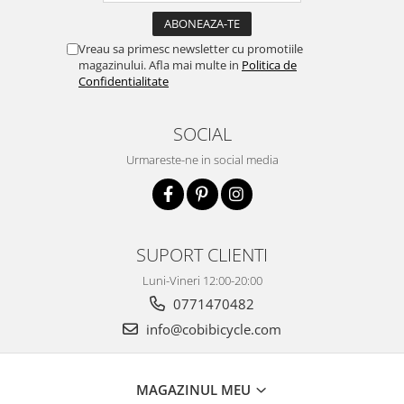
Vreau sa primesc newsletter cu promotiile
magazinului. Afla mai multe in
Politica de
Confidentialitate
SOCIAL
Urmareste-ne in social media
SUPORT CLIENTI
Luni-Vineri 12:00-20:00
0771470482
info@cobibicycle.com
MAGAZINUL MEU