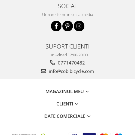
SOCIAL
Urmareste-ne in social media
SUPORT CLIENTI
Luni-Vineri 12:00-20:00
0771470482
info@cobibicycle.com
MAGAZINUL MEU
CLIENTI
DATE COMERCIALE