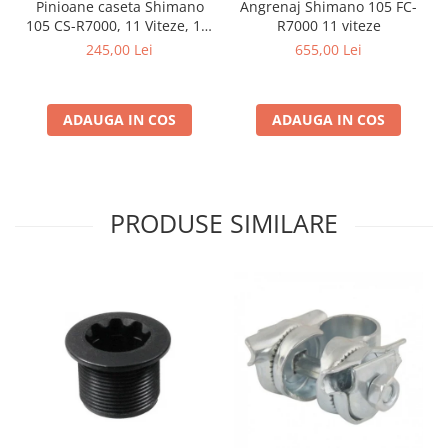
Pinioane caseta Shimano
Angrenaj Shimano 105 FC-
105 CS-R7000, 11 Viteze, 11-
R7000 11 viteze
30T
245,00 Lei
655,00 Lei
ADAUGA IN COS
ADAUGA IN COS
PRODUSE SIMILARE