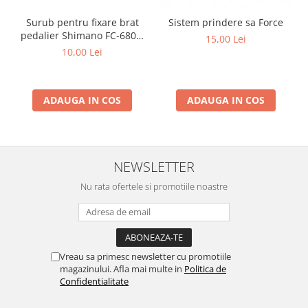
Surub pentru fixare brat
Sistem prindere sa Force
pedalier Shimano FC-6800,
15,00 Lei
M20
10,00 Lei
ADAUGA IN COS
ADAUGA IN COS
NEWSLETTER
Nu rata ofertele si promotiile noastre
Vreau sa primesc newsletter cu promotiile
magazinului. Afla mai multe in
Politica de
Confidentialitate