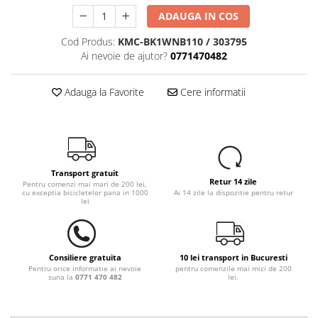
ADAUGA IN COS
Cod Produs:
KMC-BK1WNB110 / 303795
Ai nevoie de ajutor?
0771470482
Adauga la Favorite
Cere informatii
Transport gratuit
Retur 14 zile
Pentru comenzi mai mari de 200 lei,
cu exceptia bicicletelor pana in 1000
Ai 14 zile la dispozitie pentru retur
lei
Consiliere gratuita
10 lei transport in Bucuresti
Pentru orice informatie ai nevoie
pentru comenzile mai mici de 200
suna la
0771 470 482
lei.