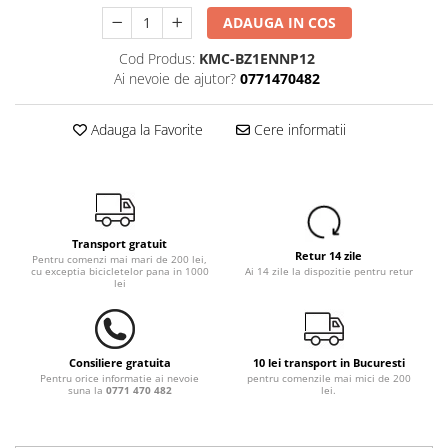
ADAUGA IN COS
Cod Produs:
KMC-BZ1ENNP12
Ai nevoie de ajutor?
0771470482
Adauga la Favorite
Cere informatii
Transport gratuit
Retur 14 zile
Pentru comenzi mai mari de 200 lei,
cu exceptia bicicletelor pana in 1000
Ai 14 zile la dispozitie pentru retur
lei
Consiliere gratuita
10 lei transport in Bucuresti
Pentru orice informatie ai nevoie
pentru comenzile mai mici de 200
suna la
0771 470 482
lei.