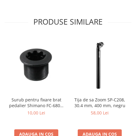
PRODUSE SIMILARE
Surub pentru fixare brat
Tija de sa Zoom SP-C208,
pedalier Shimano FC-6800,
30.4 mm, 400 mm, negru
M20
10,00 Lei
58,00 Lei
ADAUGA IN COS
ADAUGA IN COS