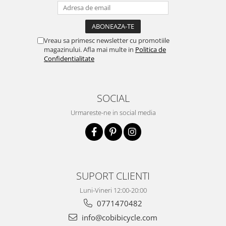
Vreau sa primesc newsletter cu promotiile
magazinului. Afla mai multe in
Politica de
Confidentialitate
SOCIAL
Urmareste-ne in social media
SUPORT CLIENTI
Luni-Vineri 12:00-20:00
0771470482
info@cobibicycle.com