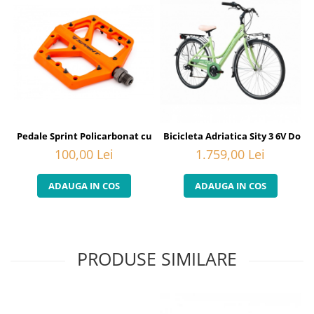
Pedale Sprint Policarbonat cu rulmenti, portocalii
Bicicleta Adriatica Sity 3 6V Don
100,00 Lei
1.759,00 Lei
ADAUGA IN COS
ADAUGA IN COS
PRODUSE SIMILARE