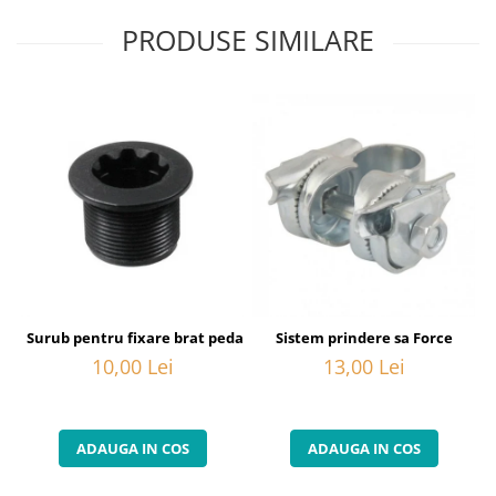
PRODUSE SIMILARE
Surub pentru fixare brat pedalier Shimano FC-6800, M20
Sistem prindere sa Force
10,00 Lei
13,00 Lei
ADAUGA IN COS
ADAUGA IN COS