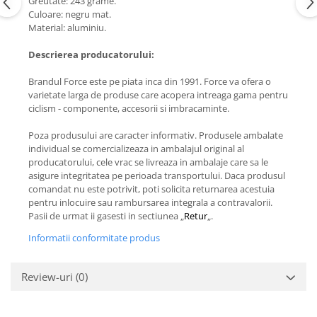
Greutate: 243 grame.
Culoare: negru mat.
Material: aluminiu.
Descrierea producatorului:
Brandul Force este pe piata inca din 1991. Force va ofera o
varietate larga de produse care acopera intreaga gama pentru
ciclism - componente, accesorii si imbracaminte.
Poza produsului are caracter informativ. Produsele ambalate
individual se comercializeaza in ambalajul original al
producatorului, cele vrac se livreaza in ambalaje care sa le
asigure integritatea pe perioada transportului. Daca produsul
comandat nu este potrivit, poti solicita returnarea acestuia
pentru inlocuire sau rambursarea integrala a contravalorii.
Pasii de urmat ii gasesti in sectiunea „
Retur
„.
Informatii conformitate produs
Review-uri
(0)