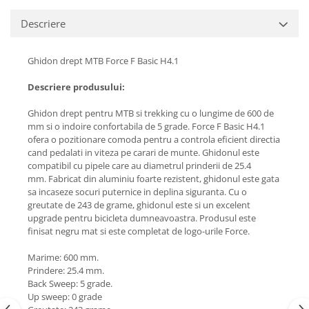
Descriere
Ghidon drept MTB Force F Basic H4.1
Descriere produsului:
Ghidon drept pentru MTB si trekking cu o lungime de 600 de
mm si o indoire confortabila de 5 grade. Force F Basic H4.1
ofera o pozitionare comoda pentru a controla eficient directia
cand pedalati in viteza pe carari de munte. Ghidonul este
compatibil cu pipele care au diametrul prinderii de 25.4
mm. Fabricat din aluminiu foarte rezistent, ghidonul este gata
sa incaseze socuri puternice in deplina siguranta. Cu o
greutate de 243 de grame, ghidonul este si un excelent
upgrade pentru bicicleta dumneavoastra. Produsul este
finisat negru mat si este completat de logo-urile Force.
Marime: 600 mm.
Prindere: 25.4 mm.
Back Sweep: 5 grade.
Up sweep: 0 grade