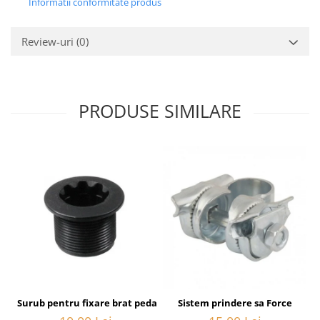
Informatii conformitate produs
Review-uri
(0)
PRODUSE SIMILARE
Surub pentru fixare brat pedalier Shimano FC-6800, M20
Sistem prindere sa Force