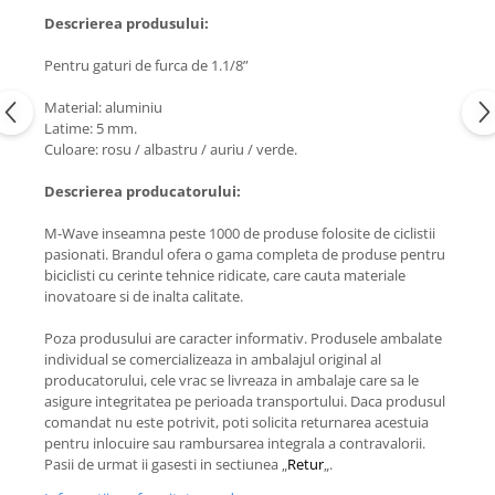
Descrierea produsului:
Pentru gaturi de furca de 1.1/8”
Material: aluminiu
Latime: 5 mm.
Culoare: rosu / albastru / auriu / verde.
Descrierea producatorului:
M-Wave inseamna peste 1000 de produse folosite de ciclistii
pasionati. Brandul ofera o gama completa de produse pentru
biciclisti cu cerinte tehnice ridicate, care cauta materiale
inovatoare si de inalta calitate.
Poza produsului are caracter informativ. Produsele ambalate
individual se comercializeaza in ambalajul original al
producatorului, cele vrac se livreaza in ambalaje care sa le
asigure integritatea pe perioada transportului. Daca produsul
comandat nu este potrivit, poti solicita returnarea acestuia
pentru inlocuire sau rambursarea integrala a contravalorii.
Pasii de urmat ii gasesti in sectiunea „
Retur
„.