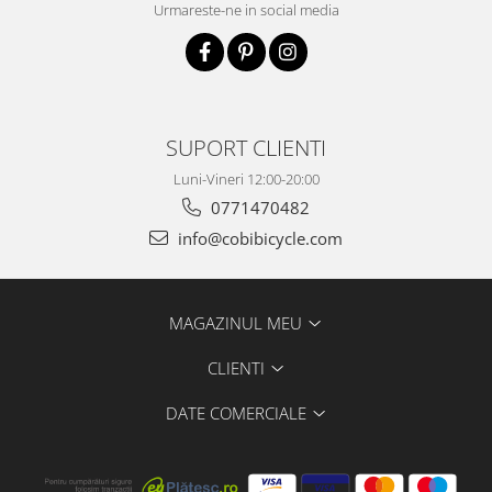
Urmareste-ne in social media
SUPORT CLIENTI
Luni-Vineri 12:00-20:00
0771470482
info@cobibicycle.com
MAGAZINUL MEU
CLIENTI
DATE COMERCIALE