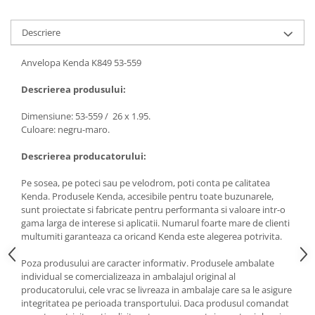
Descriere
Anvelopa Kenda K849 53-559
Descrierea produsului:
Dimensiune: 53-559 / 26 x 1.95.
Culoare: negru-maro.
Descrierea producatorului:
Pe sosea, pe poteci sau pe velodrom, poti conta pe calitatea
Kenda. Produsele Kenda, accesibile pentru toate buzunarele,
sunt proiectate si fabricate pentru performanta si valoare intr-o
gama larga de interese si aplicatii. Numarul foarte mare de clienti
multumiti garanteaza ca oricand Kenda este alegerea potrivita.
Poza produsului are caracter informativ. Produsele ambalate
individual se comercializeaza in ambalajul original al
producatorului, cele vrac se livreaza in ambalaje care sa le asigure
integritatea pe perioada transportului. Daca produsul comandat