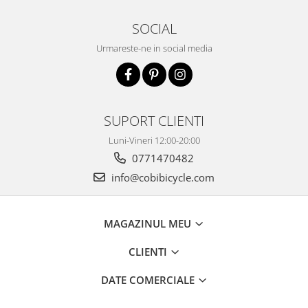
SOCIAL
Urmareste-ne in social media
SUPORT CLIENTI
Luni-Vineri 12:00-20:00
0771470482
info@cobibicycle.com
MAGAZINUL MEU
CLIENTI
DATE COMERCIALE