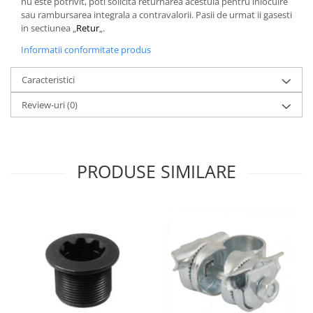
nu este potrivit, poti solicita returnarea acestuia pentru inlocuire
sau rambursarea integrala a contravalorii. Pasii de urmat ii gasesti
in sectiunea „
Retur
„.
Informatii conformitate produs
Caracteristici
Review-uri
(0)
PRODUSE SIMILARE