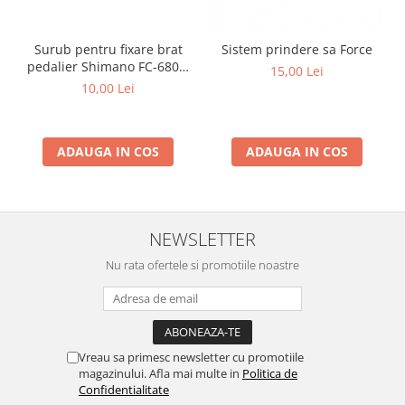
Surub pentru fixare brat
Sistem prindere sa Force
pedalier Shimano FC-6800,
15,00 Lei
M20
10,00 Lei
ADAUGA IN COS
ADAUGA IN COS
NEWSLETTER
Nu rata ofertele si promotiile noastre
Vreau sa primesc newsletter cu promotiile
magazinului. Afla mai multe in
Politica de
Confidentialitate