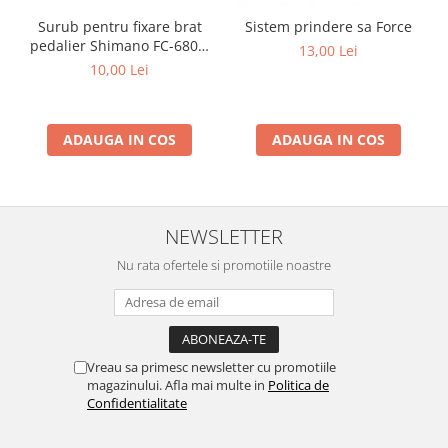
Surub pentru fixare brat
Sistem prindere sa Force
pedalier Shimano FC-6800,
13,00 Lei
M20
10,00 Lei
ADAUGA IN COS
ADAUGA IN COS
NEWSLETTER
Nu rata ofertele si promotiile noastre
Vreau sa primesc newsletter cu promotiile
magazinului. Afla mai multe in
Politica de
Confidentialitate