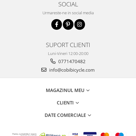
SOCIAL
Urmareste-ne in social media
SUPORT CLIENTI
Luni-Vineri 12:00-20:00
0771470482
info@cobibicycle.com
MAGAZINUL MEU
CLIENTI
DATE COMERCIALE