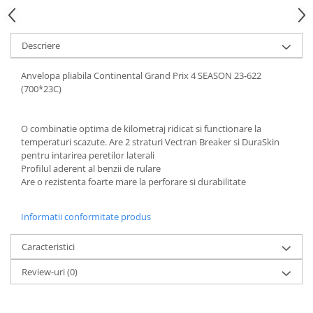
Descriere
Anvelopa pliabila Continental Grand Prix 4 SEASON 23-622
(700*23C)
O combinatie optima de kilometraj ridicat si functionare la
temperaturi scazute. Are 2 straturi Vectran Breaker si DuraSkin
pentru intarirea peretilor laterali
Profilul aderent al benzii de rulare
Are o rezistenta foarte mare la perforare si durabilitate
Informatii conformitate produs
Caracteristici
Review-uri
(0)