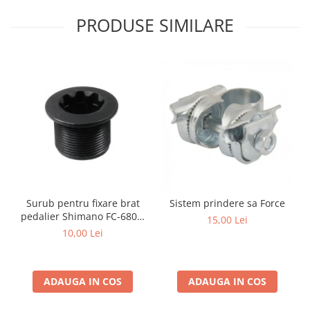
PRODUSE SIMILARE
Surub pentru fixare brat
Sistem prindere sa Force
pedalier Shimano FC-6800,
15,00 Lei
M20
10,00 Lei
ADAUGA IN COS
ADAUGA IN COS