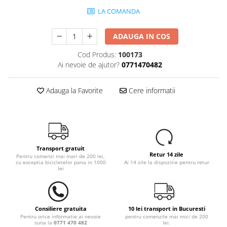
LA COMANDA
ADAUGA IN COS
Cod Produs:
100173
Ai nevoie de ajutor?
0771470482
Adauga la Favorite
Cere informatii
Transport gratuit
Retur 14 zile
Pentru comenzi mai mari de 200 lei,
cu exceptia bicicletelor pana in 1000
Ai 14 zile la dispozitie pentru retur
lei
Consiliere gratuita
10 lei transport in Bucuresti
Pentru orice informatie ai nevoie
pentru comenzile mai mici de 200
suna la
0771 470 482
lei.