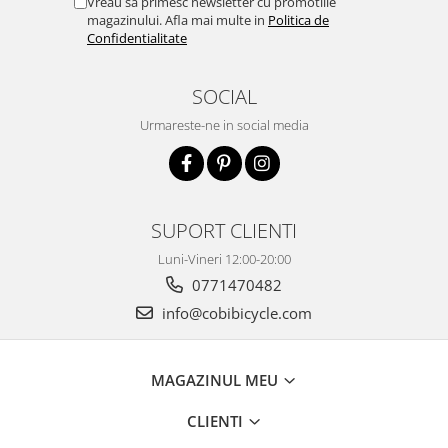
Vreau sa primesc newsletter cu promotiile
magazinului. Afla mai multe in
Politica de
Confidentialitate
SOCIAL
Urmareste-ne in social media
SUPORT CLIENTI
Luni-Vineri 12:00-20:00
0771470482
info@cobibicycle.com
MAGAZINUL MEU
CLIENTI