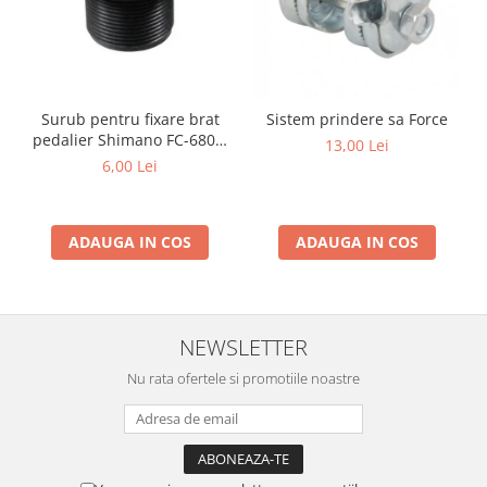
Surub pentru fixare brat
Sistem prindere sa Force
pedalier Shimano FC-6800,
13,00 Lei
M20
6,00 Lei
ADAUGA IN COS
ADAUGA IN COS
NEWSLETTER
Nu rata ofertele si promotiile noastre