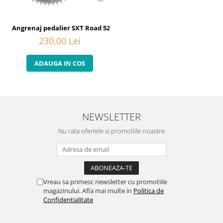
Angrenaj pedalier SXT Road 52T/42/30, 8 viteze, aluminiu/otel
230,00 Lei
ADAUGA IN COS
NEWSLETTER
Nu rata ofertele si promotiile noastre
Vreau sa primesc newsletter cu promotiile
magazinului. Afla mai multe in
Politica de
Confidentialitate