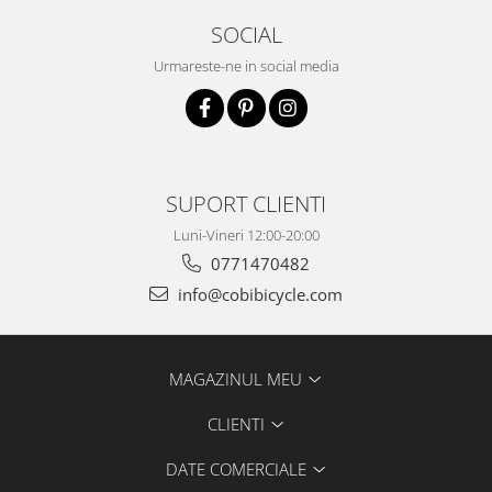
SOCIAL
Urmareste-ne in social media
SUPORT CLIENTI
Luni-Vineri 12:00-20:00
0771470482
info@cobibicycle.com
MAGAZINUL MEU
CLIENTI
DATE COMERCIALE