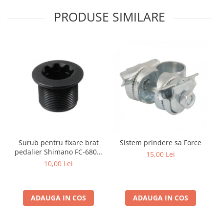
PRODUSE SIMILARE
Surub pentru fixare brat
Sistem prindere sa Force
pedalier Shimano FC-6800,
15,00 Lei
M20
10,00 Lei
ADAUGA IN COS
ADAUGA IN COS