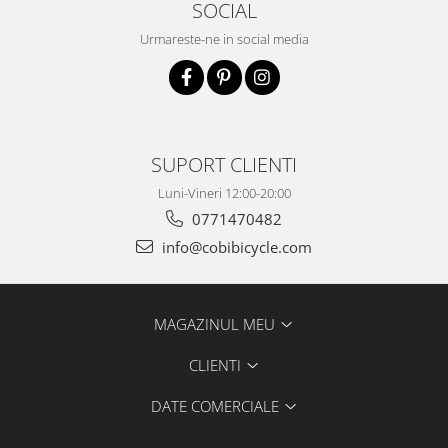
SOCIAL
Urmareste-ne in social media
SUPORT CLIENTI
Luni-Vineri 12:00-20:00
0771470482
info@cobibicycle.com
MAGAZINUL MEU
CLIENTI
DATE COMERCIALE