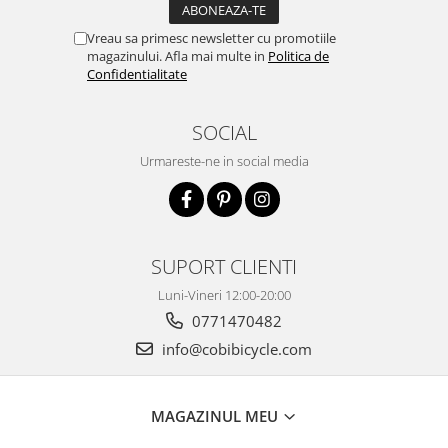
Vreau sa primesc newsletter cu promotiile
magazinului. Afla mai multe in
Politica de
Confidentialitate
SOCIAL
Urmareste-ne in social media
SUPORT CLIENTI
Luni-Vineri 12:00-20:00
0771470482
info@cobibicycle.com
MAGAZINUL MEU