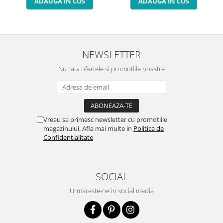
ADAUGA IN COS
ADAUGA IN COS
NEWSLETTER
Nu rata ofertele si promotiile noastre
Vreau sa primesc newsletter cu promotiile
magazinului. Afla mai multe in
Politica de
Confidentialitate
SOCIAL
Urmareste-ne in social media