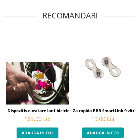
RECOMANDARI
Za rapida BBB SmartLink 9 viteze
Dispozitiv curatare lant bicicleta Muc-Off
19,00 Lei
163,00 Lei
ADAUGA IN COS
ADAUGA IN COS