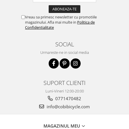
Vreau sa primesc newsletter cu promotiile
magazinului. Afla mai multe in
Politica de
Confidentialitate
SOCIAL
Urmareste-ne in social media
SUPORT CLIENTI
Luni-Vineri 12:00-20:00
0771470482
info@cobibicycle.com
MAGAZINUL MEU