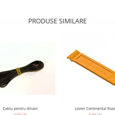
PRODUSE SIMILARE
Cablu pentru dinam
Levier Continental Roa
2,00 Lei
6,00 Lei