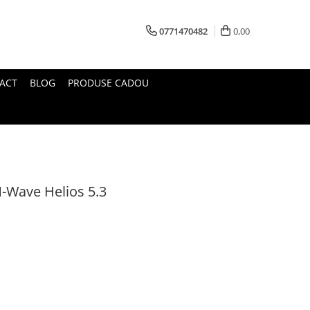
0771470482
0,00
ACT
BLOG
PRODUSE CADOU
M-Wave Helios 5.3