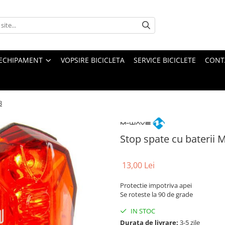
ECHIPAMENT
VOPSIRE BICICLETA
SERVICE BICICLETE
CONT
3
Stop spate cu baterii 
13,00 Lei
Protectie impotriva apei
Se roteste la 90 de grade
IN STOC
Durata de livrare:
3-5 zile