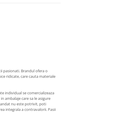
i pasionati. Brandul ofera o
ce ridicate, care cauta materiale
te individual se comercializeaza
a in ambalaje care sa le asigure
ndat nu este potrivit, poti
a integrala a contravalorii. Pasii