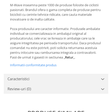
M-Wave inseamna peste 1000 de produse folosite de ciclistii
pasionati. Brandul ofera o gama completa de produse pentru
biciclisti cu cerinte tehnice ridicate, care cauta materiale
inovatoare si de inalta calitate.
Poza produsului are caracter informativ. Produsele ambalate
individual se comercializeaza in ambalajul original al
producatorului, cele vrac se livreaza in ambalaje care sa le
asigure integritatea pe perioada transportului. Daca produsul
comandat nu este potrivit, poti solicita returnarea acestuia
pentru inlocuire sau rambursarea integrala a contravalorii.
Pasii de urmat ii gasesti in sectiunea „
Retur
„.
Informatii conformitate produs
Caracteristici
Review-uri
(0)