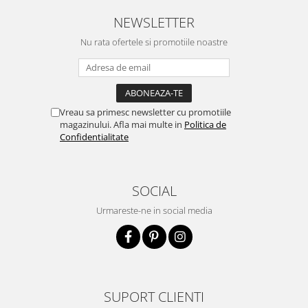
NEWSLETTER
Nu rata ofertele si promotiile noastre
Vreau sa primesc newsletter cu promotiile
magazinului. Afla mai multe in
Politica de
Confidentialitate
SOCIAL
Urmareste-ne in social media
SUPORT CLIENTI