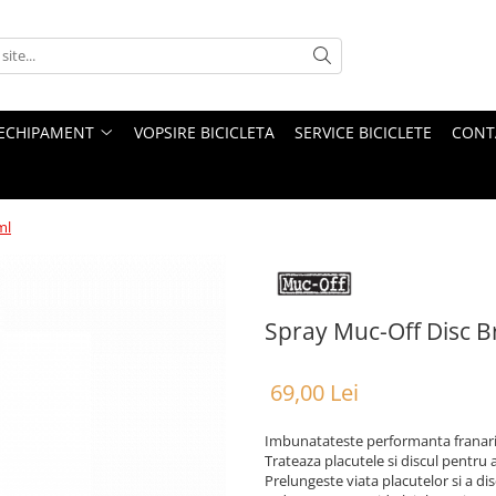
ECHIPAMENT
VOPSIRE BICICLETA
SERVICE BICICLETE
CONT
ml
Spray Muc-Off Disc B
69,00 Lei
Imbunatateste performanta franar
Trateaza placutele si discul pentru 
Prelungeste viata placutelor si a dis