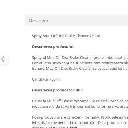
Descriere
Spray Muc-Off Disc Brake Cleaner 750ml
Descrierea produsului:
Spray-ul Muc-Off Disc Brake Cleaner poate imbunatati perf
Formula sa unica contine substante care rehidrateaza plac
franare. Muc-Off Disc Brake Cleaner se usuca rapid fara a l
Cantitate: 750 ml.
Descrierea producatorului:
Cei de la Muc-Off iubesc miscarea. Fie ca este vorba de car
inovatoare, bicla ta va fi in cea mai buna forma si va ar
Poza produsului are caracter informativ. Produsele ambalat
integritatea pe perioada transportului. Daca produsul com