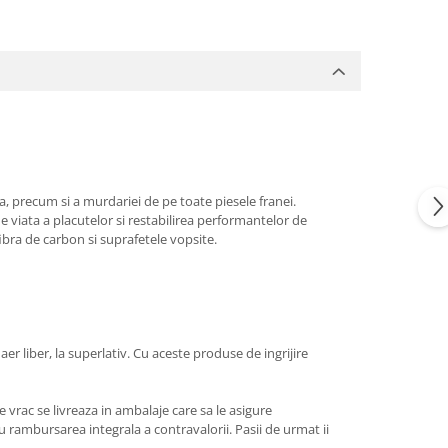
, precum si a murdariei de pe toate piesele franei.
 viata a placutelor si restabilirea performantelor de
fibra de carbon si suprafetele vopsite.
er liber, la superlativ. Cu aceste produse de ingrijire
 vrac se livreaza in ambalaje care sa le asigure
 rambursarea integrala a contravalorii. Pasii de urmat ii