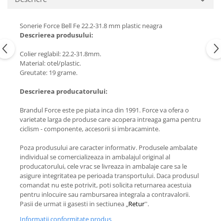
Sonerie Force Bell Fe 22.2-31.8 mm plastic neagra
Descrierea produsului:
Colier reglabil: 22.2-31.8mm.
Material: otel/plastic.
Greutate: 19 grame.
Descrierea producatorului:
Brandul Force este pe piata inca din 1991. Force va ofera o
varietate larga de produse care acopera intreaga gama pentru
ciclism - componente, accesorii si imbracaminte.
Poza produsului are caracter informativ. Produsele ambalate
individual se comercializeaza in ambalajul original al
producatorului, cele vrac se livreaza in ambalaje care sa le
asigure integritatea pe perioada transportului. Daca produsul
comandat nu este potrivit, poti solicita returnarea acestuia
pentru inlocuire sau rambursarea integrala a contravalorii.
Pasii de urmat ii gasesti in sectiunea „
Retur
''.
Informatii conformitate produs