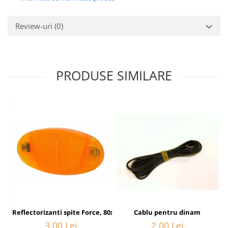
Review-uri
(0)
PRODUSE SIMILARE
Cablu pentru dinam
Reflectorizanti spite Force, 80x40 mm, orange
2,00 Lei
3,00 Lei