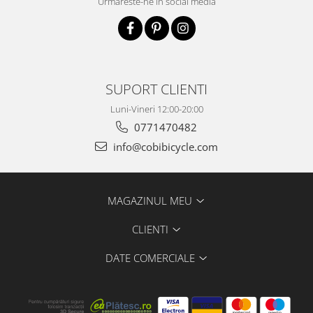
Urmareste-ne in social media
SUPORT CLIENTI
Luni-Vineri 12:00-20:00
0771470482
info@cobibicycle.com
MAGAZINUL MEU
CLIENTI
DATE COMERCIALE