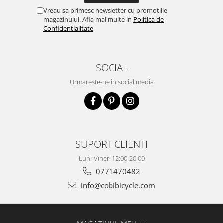
Vreau sa primesc newsletter cu promotiile
magazinului. Afla mai multe in
Politica de
Confidentialitate
SOCIAL
Urmareste-ne in social media
SUPORT CLIENTI
Luni-Vineri 12:00-20:00
0771470482
info@cobibicycle.com