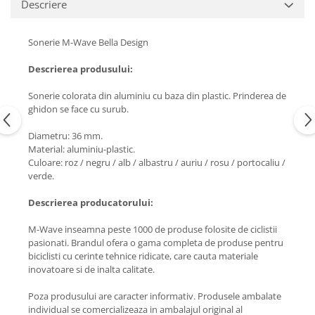
Descriere
Sonerie M-Wave Bella Design
Descrierea produsului:
Sonerie colorata din aluminiu cu baza din plastic. Prinderea de
ghidon se face cu surub.
Diametru: 36 mm.
Material: aluminiu-plastic.
Culoare: roz / negru / alb / albastru / auriu / rosu / portocaliu /
verde.
Descrierea producatorului:
M-Wave inseamna peste 1000 de produse folosite de ciclistii
pasionati. Brandul ofera o gama completa de produse pentru
biciclisti cu cerinte tehnice ridicate, care cauta materiale
inovatoare si de inalta calitate.
Poza produsului are caracter informativ. Produsele ambalate
individual se comercializeaza in ambalajul original al