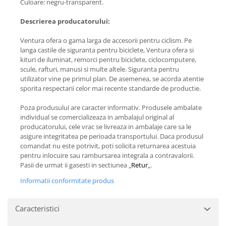
Culoare: negru-transparent.
Descrierea producatorului:
Ventura ofera o gama larga de accesorii pentru ciclism. Pe
langa castile de siguranta pentru biciclete, Ventura ofera si
kituri de iluminat, remorci pentru biciclete, ciclocomputere,
scule, rafturi, manusi si multe altele. Siguranta pentru
utilizator vine pe primul plan. De asemenea, se acorda atentie
sporita respectarii celor mai recente standarde de productie.
Poza produsului are caracter informativ. Produsele ambalate
individual se comercializeaza in ambalajul original al
producatorului, cele vrac se livreaza in ambalaje care sa le
asigure integritatea pe perioada transportului. Daca produsul
comandat nu este potrivit, poti solicita returnarea acestuia
pentru inlocuire sau rambursarea integrala a contravalorii.
Pasii de urmat ii gasesti in sectiunea „
Retur
„.
Informatii conformitate produs
Caracteristici