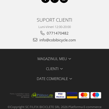
SUPORT CLIENTI
Luni-Vineri 12:00-20:00
0771470482
info@cobibicycle.com
MAGAZINUL MEU
CLIENTI
DATE COMERCIALE
©Copyright SC FILFIX BICICLETE SRL 2026
Platforma E-commerce