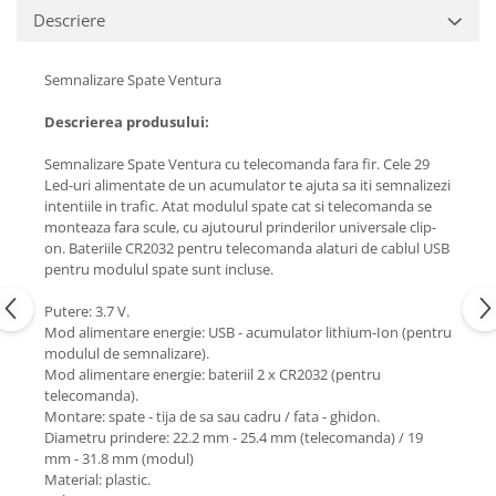
Descriere
Semnalizare Spate Ventura
Descrierea produsului:
Semnalizare Spate Ventura cu telecomanda fara fir. Cele 29
Led-uri alimentate de un acumulator te ajuta sa iti semnalizezi
intentiile in trafic. Atat modulul spate cat si telecomanda se
monteaza fara scule, cu ajutourul prinderilor universale clip-
on. Bateriile CR2032 pentru telecomanda alaturi de cablul USB
pentru modulul spate sunt incluse.
Putere: 3.7 V.
Mod alimentare energie: USB - acumulator lithium-Ion (pentru
modulul de semnalizare).
Mod alimentare energie: bateriil 2 x CR2032 (pentru
telecomanda).
Montare: spate - tija de sa sau cadru / fata - ghidon.
Diametru prindere: 22.2 mm - 25.4 mm (telecomanda) / 19
mm - 31.8 mm (modul)
Material: plastic.