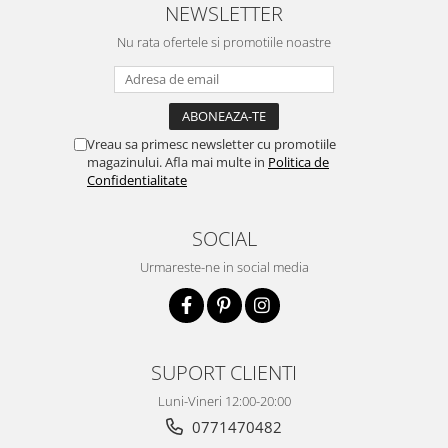
NEWSLETTER
Nu rata ofertele si promotiile noastre
Vreau sa primesc newsletter cu promotiile
magazinului. Afla mai multe in
Politica de
Confidentialitate
SOCIAL
Urmareste-ne in social media
SUPORT CLIENTI
Luni-Vineri 12:00-20:00
0771470482