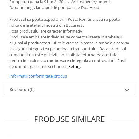
Pompeaza pana la 9 bari/ 130 psi. Are maner ergonomic
"boomerang", iar capul de pompa este DualHead.
Produsul se poate expedia prin Posta Romana, sau se poate
ridica de la atelierul nostru din Bucuresti.
Poza produsului are caracter informativ.
Produsele ambalate individual se comercializeaza in ambalajul
original al producatorului, cele vrac se livreaza in ambalaje care sa
le asigure integritatea pe perioada transportului. Daca produsul
comandat nu este potrivit, poti solicita returnarea acestuia
pentru inlocuire sau rambursarea integrala a contravalorii. Pasii
de urmat ii gasesti in sectiunea „
Retur
„.
Informatii conformitate produs
Review-uri
(0)
PRODUSE SIMILARE