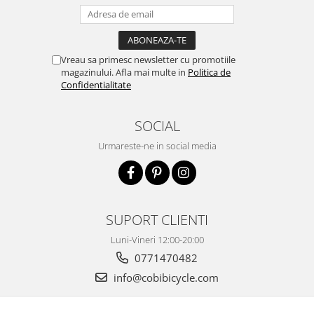
Vreau sa primesc newsletter cu promotiile
magazinului. Afla mai multe in
Politica de
Confidentialitate
SOCIAL
Urmareste-ne in social media
SUPORT CLIENTI
Luni-Vineri 12:00-20:00
0771470482
info@cobibicycle.com